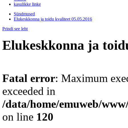
kasulikke linke
Sündmused
Elukeskkonna ja toidu kvaliteet 05.05.2016
Prindi see leht
Elukeskkonna ja toidu
Fatal error
: Maximum exec
exceeded in
/data/home/emuweb/www/ve
on line
120